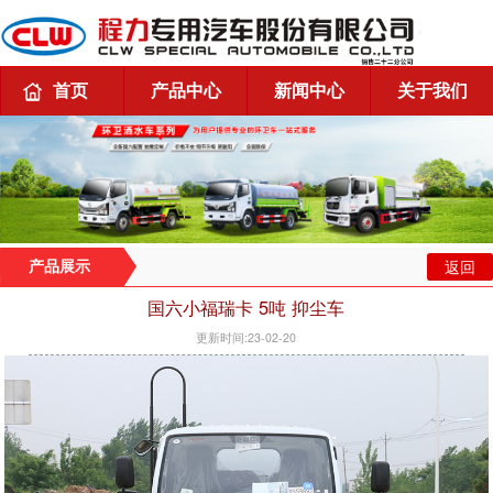
首页
产品中心
新闻中心
关于我们
返回
产品展示
国六小福瑞卡 5吨 抑尘车
更新时间:23-02-20