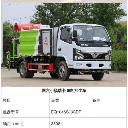
国六小福瑞卡 5吨 抑尘车
项目
参数
备注
底盘型号
EQ1045SJ3CDF
轴距（mm）
3308