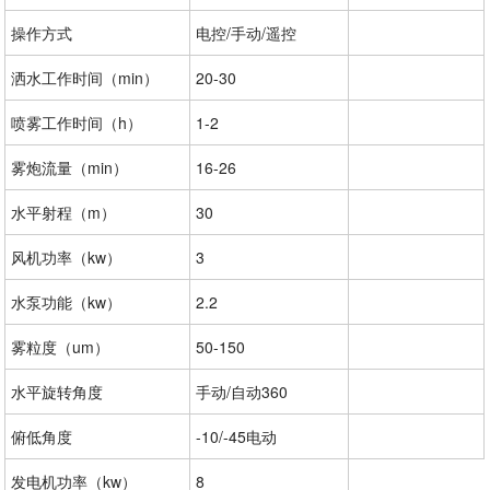
操作方式
电控/手动/遥控
洒水工作时间（min）
20-30
喷雾工作时间（h）
1-2
雾炮流量（min）
16-26
水平射程（m）
30
风机功率（kw）
3
水泵功能（kw）
2.2
雾粒度（um）
50-150
水平旋转角度
手动/自动360
俯低角度
-10/-45电动
发电机功率（kw）
8