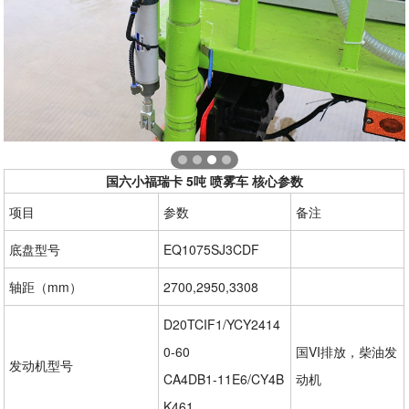
国六小福瑞卡 5吨 喷雾车 核心参数
项目
参数
备注
底盘型号
EQ1075SJ3CDF
轴距（mm）
2700,2950,3308
D20TCIF1/YCY2414
0-60
国VI排放，柴油发
发动机型号
CA4DB1-11E6/CY4B
动机
K461