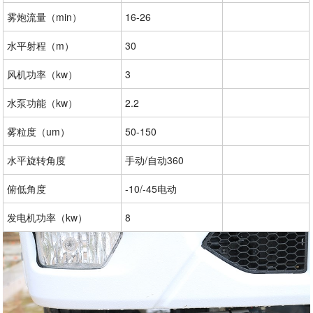
雾炮流量（min）
16-26
水平射程（m）
30
风机功率（kw）
3
水泵功能（kw）
2.2
雾粒度（um）
50-150
水平旋转角度
手动/自动360
俯低角度
-10/-45电动
发电机功率（kw）
8