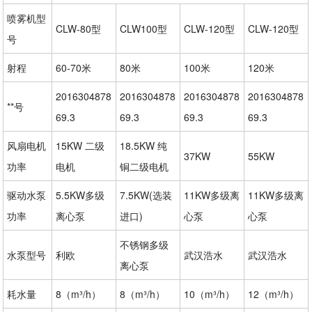
喷雾机型
CLW-80型
CLW100型
CLW-120型
CLW-120型
号
射程
60-70米
80米
100米
120米
2016304878
2016304878
2016304878
2016304878
**号
69.3
69.3
69.3
69.3
风扇电机
15KW 二级
18.5KW 纯
37KW
55KW
功率
电机
铜二级电机
驱动水泵
5.5KW多级
7.5KW(选装
11KW多级离
11KW多级离
功率
离心泵
进口)
心泵
心泵
不锈钢多级
水泵型号
利欧
武汉浩水
武汉浩水
离心泵
耗水量
8（m³/h）
8（m³/h）
10（m³/h）
12（m³/h）