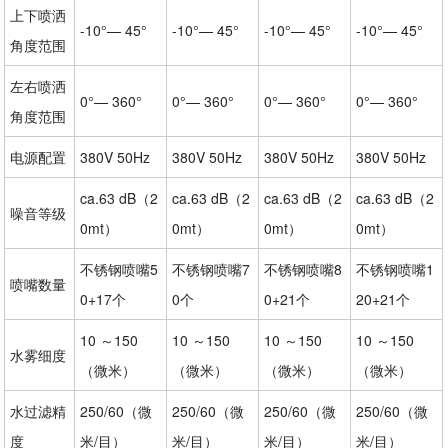
上下喷洒
-10°— 45°
-10°— 45°
-10°— 45°
-10°— 45°
角度范围
左右喷洒
0°— 360°
0°— 360°
0°— 360°
0°— 360°
角度范围
电源配置
380V 50Hz
380V 50Hz
380V 50Hz
380V 50Hz
ca.63 dB（2
ca.63 dB（2
ca.63 dB（2
ca.63 dB（2
噪音等级
0mt）
0mt）
0mt）
0mt）
不锈钢喷嘴5
不锈钢喷嘴7
不锈钢喷嘴8
不锈钢喷嘴1
喷嘴数量
0+17个
0个
0+21个
20+21个
10 ～150
10 ～150
10 ～150
10 ～150
水雾细度
（微米）
（微米）
（微米）
（微米）
水过滤精
250/60（微
250/60（微
250/60（微
250/60（微
度
米/目）
米/目）
米/目）
米/目）