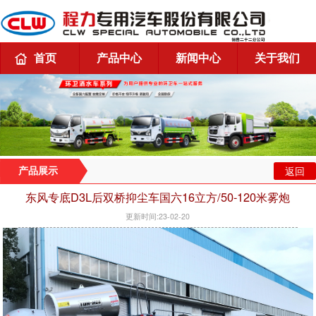
首页
产品中心
新闻中心
关于我们
返回
产品展示
东风专底D3L后双桥抑尘车国六16立方/50-120米雾炮
更新时间:23-02-20