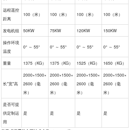
远程遥控
100（米）
100（米）
100（米）
100（米）
距离
发电机组
50KW
75KW
120KW
150KW
操作环境
0° ～ 55°
0° ～ 55°
0° ～ 55°
0° ～ 55°
温度
重量
1375（KG）
1375（KG）
1525（KG）
1650（KG）
2000×1500×
2000×1500×
2000×1500×
2000×1500×
长*宽*高
2600（毫
2600（毫
2600（毫
2600（毫
米）
米）
米）
米）
是否可提
供定制运
是
是
是
是
用